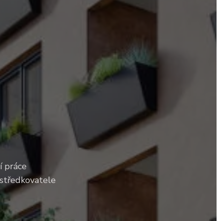
í práce
ostředkovatele