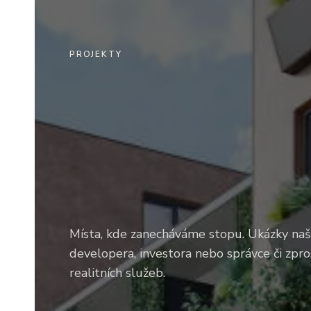
PROJEKTY
Místa, kde zanecháváme stopu. Ukázky naš
developera, investora nebo správce či zpr
realitních služeb.