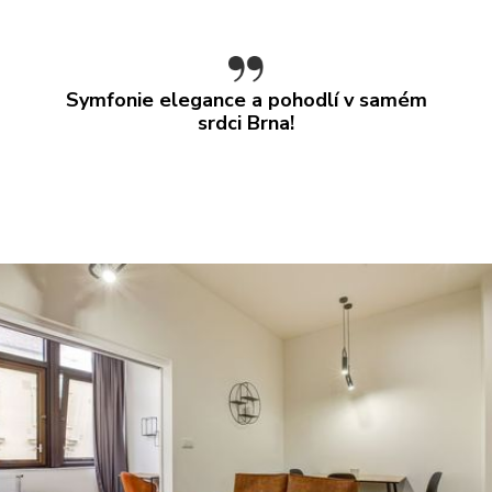
Symfonie elegance a pohodlí v samém
srdci Brna!