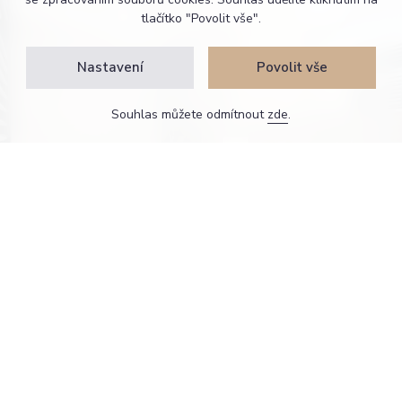
tlačítko "Povolit vše".
Nastavení
Povolit vše
Souhlas můžete odmítnout
zde
.