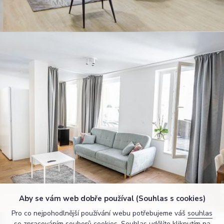
Aby se vám web dobře používal (Souhlas s cookies)
Pro co nejpohodlnější používání webu potřebujeme váš
souhlas
se zpracováním souborů cookies. Souhlas udělíte kliknutím na