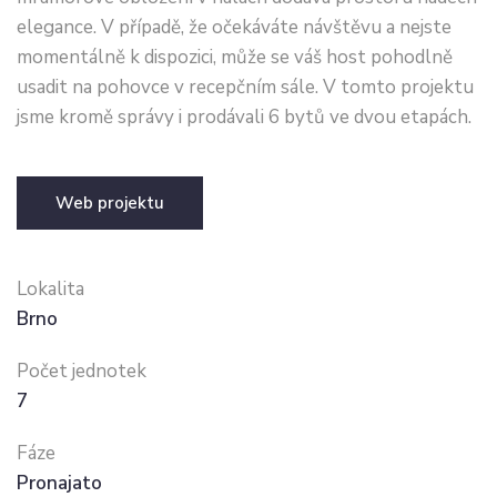
elegance. V případě, že očekáváte návštěvu a nejste
momentálně k dispozici, může se váš host pohodlně
usadit na pohovce v recepčním sále. V tomto projektu
jsme kromě správy i prodávali 6 bytů ve dvou etapách.
Web projektu
Lokalita
Brno
Počet jednotek
7
Fáze
Pronajato