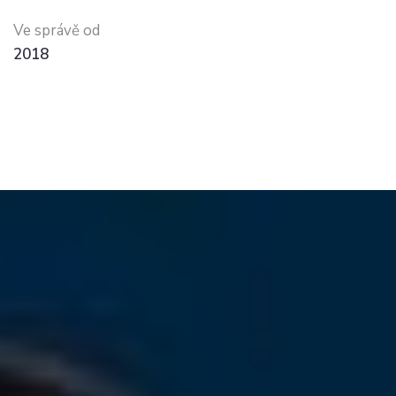
Ve správě od
2018