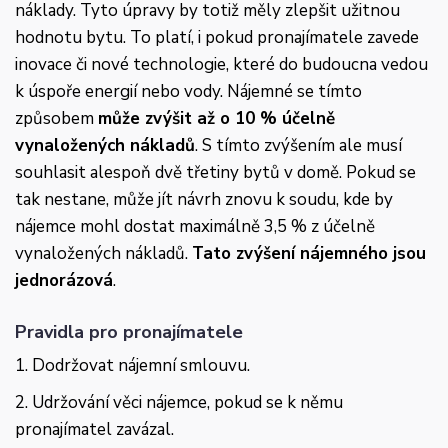
náklady. Tyto úpravy by totiž měly zlepšit užitnou
hodnotu bytu. To platí, i pokud pronajímatele zavede
inovace či nové technologie, které do budoucna vedou
k úspoře energií nebo vody. Nájemné se tímto
způsobem
může zvýšit až o 10 % účelně
vynaložených nákladů
. S tímto zvýšením ale musí
souhlasit alespoň dvě třetiny bytů v domě. Pokud se
tak nestane, může jít návrh znovu k soudu, kde by
nájemce mohl dostat maximálně 3,5 % z účelně
vynaložených nákladů.
Tato zvýšení nájemného jsou
jednorázová
.
Pravidla pro pronajímatele
1. Dodržovat nájemní smlouvu.
2. Udržování věci nájemce, pokud se k němu
pronajímatel zavázal.