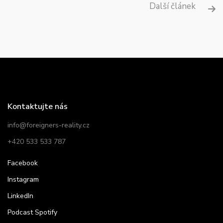
Další článek

Kontaktujte nás
info@foreigners-reality.cz
+420 533 533 787
Facebook
Instagram
LinkedIn
Podcast Spotify