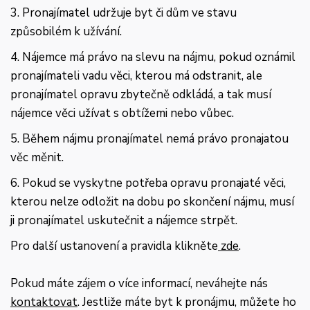
3. Pronajímatel udržuje byt či dům ve stavu
způsobilém k užívání.
4. Nájemce má právo na slevu na nájmu, pokud oznámil
pronajímateli vadu věci, kterou má odstranit, ale
pronajímatel opravu zbytečně odkládá, a tak musí
nájemce věci užívat s obtížemi nebo vůbec.
5. Během nájmu pronajímatel nemá právo pronajatou
věc měnit.
6. Pokud se vyskytne potřeba opravu pronajaté věci,
kterou nelze odložit na dobu po skončení nájmu, musí
ji pronajímatel uskutečnit a nájemce strpět.
Pro další ustanovení a pravidla klikněte
zde
.
Pokud máte zájem o více informací, neváhejte nás
kontaktovat
. Jestliže máte byt k pronájmu, můžete ho