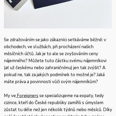
Se zdražováním se jako zákazníci setkáváme běžně: v
obchodech, ve službách, při procházení našich
měsíčních účtů. Jak je to ale se zvyšováním ceny
nájemného? Můžete tuto částku svému nájemníkovi
(ať už českému nebo zahraničnímu) jen tak zvýšit? A
pokud ne, tak za jakých podmínek to možné je? Jaká
máte práva a povinnosti vůči svým nájemníkům?
My ve
Foreigners
se specializujeme na expaty, tedy
cizince, kteří do České republiky zamířili s úmyslem
zůstat tu déle než jen několik týdnů nebo měsíců. Díky