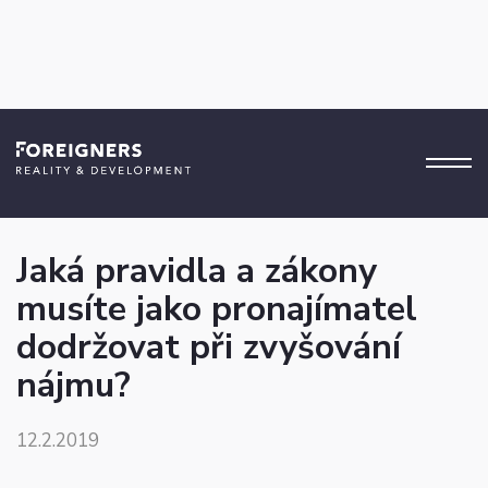
Tipy a triky
Jaká pravidla a zákony
musíte jako pronajímatel
dodržovat při zvyšování
nájmu?
12.2.2019