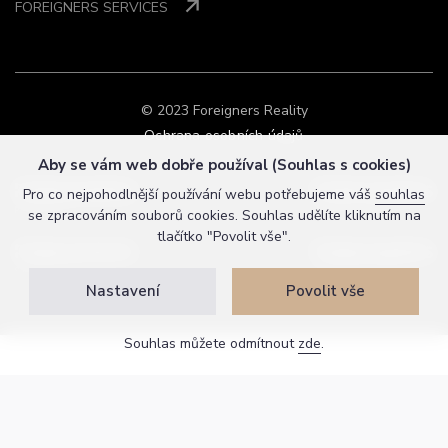
FOREIGNERS SERVICES
© 2023 Foreigners Reality
Ochrana osobních údajů
Aby se vám web dobře používal (Souhlas s cookies)
Pro co nejpohodlnější používání webu potřebujeme váš
souhlas
se zpracováním souborů cookies. Souhlas udělíte kliknutím na
tlačítko "Povolit vše".
Nastavení
Povolit vše
Souhlas můžete odmítnout
zde
.