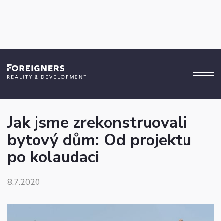
Tipy a triky
Jak jsme zrekonstruovali
bytový dům: Od projektu
po kolaudaci
8.7.2020