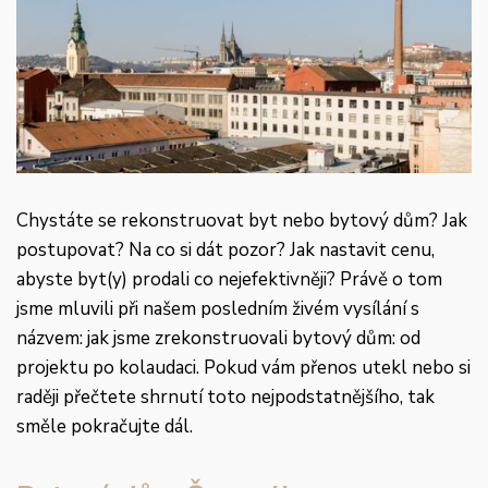
Chystáte se rekonstruovat byt nebo bytový dům? Jak
postupovat? Na co si dát pozor? Jak nastavit cenu,
abyste byt(y) prodali co nejefektivněji? Právě o tom
jsme mluvili při našem posledním živém vysílání s
názvem: jak jsme zrekonstruovali bytový dům: od
projektu po kolaudaci. Pokud vám přenos utekl nebo si
raději přečtete shrnutí toto nejpodstatnějšího, tak
směle pokračujte dál.