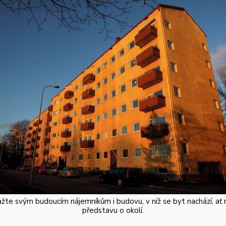
žte svým budoucím nájemníkům i budovu, v níž se byt nachází, ať 
představu o okolí.