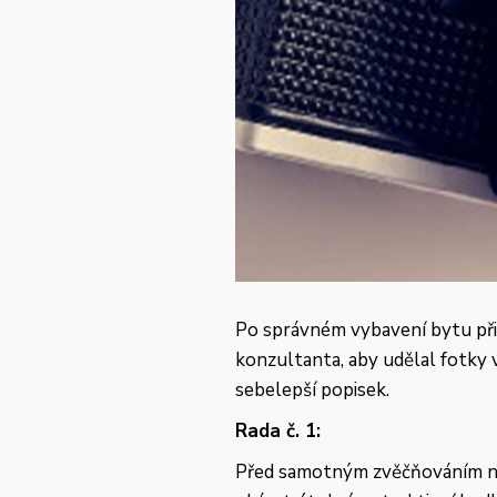
Po správném vybavení bytu při
konzultanta, aby udělal fotky v
sebelepší popisek.
Rada č. 1:
Před samotným zvěčňováním n