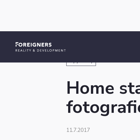
Tipy a triky
Home sta
fotografi
11.7.2017